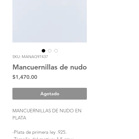
SKU: MANAG97437
Mancuernillas de nudo
Precio
$1,470.00
Agotado
MANCUERNILLAS DE NUDO EN
PLATA
-Plata de primera ley .925.