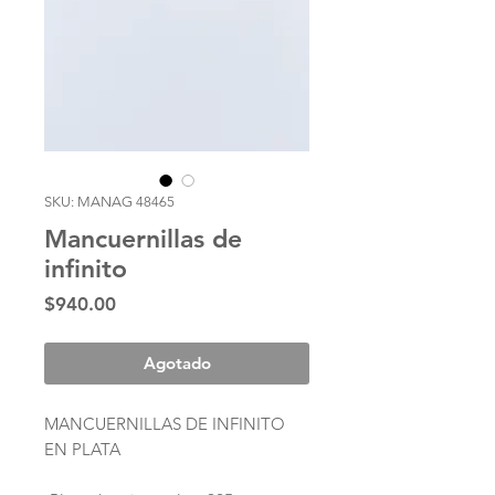
SKU: MANAG 48465
Mancuernillas de
infinito
Precio
$940.00
Agotado
MANCUERNILLAS DE INFINITO
EN PLATA