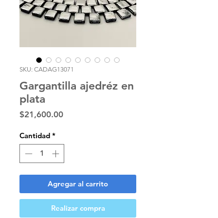
SKU: CADAG13071
Gargantilla ajedréz en
plata
Precio
$21,600.00
Cantidad
*
Agregar al carrito
Realizar compra