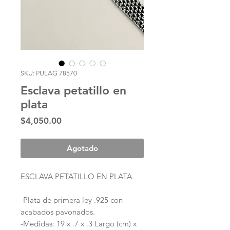
SKU: PULAG 78570
Esclava petatillo en
plata
Precio
$4,050.00
Agotado
ESCLAVA PETATILLO EN PLATA
-Plata de primera ley .925 con
acabados pavonados.
-Medidas: 19 x .7 x .3 Largo (cm) x