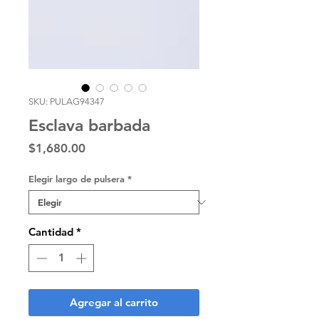
SKU: PULAG94347
Esclava barbada
Precio
$1,680.00
Elegir largo de pulsera
*
Cantidad
*
Agregar al carrito