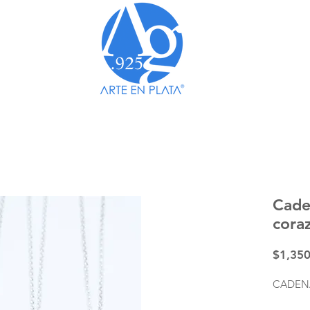
TO A TODO MÉXICO EN COMPRAS MAYORES A 
Cade
cora
$1,350
CADEN