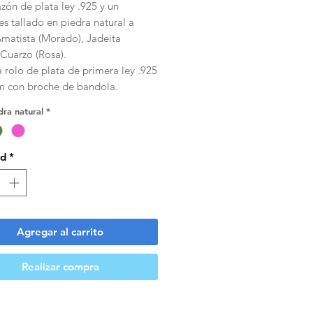
zón de plata ley .925 y un
s tallado en piedra natural a
Amatista (Morado), Jadeita
 Cuarzo (Rosa).
 rolo de plata de primera ley .925
m con broche de bandola.
dra natural
*
ad
*
Agregar al carrito
Realizar compra