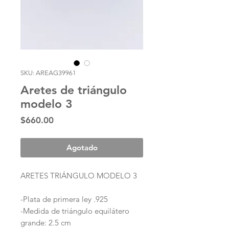
SKU: AREAG39961
Aretes de triángulo
modelo 3
Precio
$660.00
Agotado
ARETES TRIÁNGULO MODELO 3
-Plata de primera ley .925
-Medida de triángulo equilátero
grande: 2.5 cm