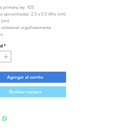
e primera ley .925
s aproximadas: 2.5 x 0.5 Alto (cm)
 (cm)
o artesanal orgullosamente
o.
ad
*
Agregar al carrito
Realizar compra