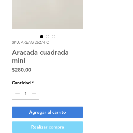
SKU: AREAG 26274-C
Aracada cuadrada
mini
Precio
$280.00
Cantidad
*
Agregar al carrito
Realizar compra